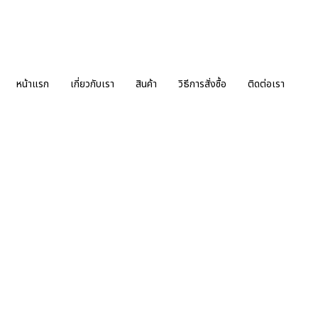
Skip
to
content
หน้าแรก
เกี่ยวกับเรา
สินค้า
วิธีการสั่งซื้อ
ติดต่อเรา