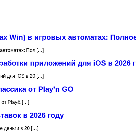
 Win) в игровых автоматах: Полно
автоматах: Пол […]
аботки приложений для iOS в 2026 
й для iOS в 20 […]
лассика от Play’n GO
 от Play& […]
тавок в 2026 году
 деньги в 20 […]