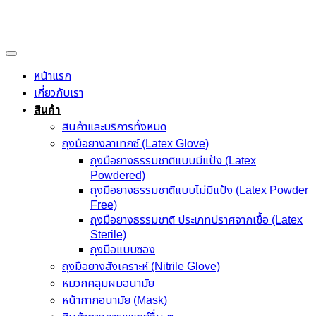
Skip
to
content
หน้าแรก
เกี่ยวกับเรา
สินค้า
สินค้าและบริการทั้งหมด
ถุงมือยางลาเทกซ์ (Latex Glove)
ถุงมือยางธรรมชาติแบบมีแป้ง (Latex
Powdered)
ถุงมือยางธรรมชาติแบบไม่มีแป้ง (Latex Powder
Free)
ถุงมือยางธรรมชาติ ประเภทปราศจากเชื้อ (Latex
Sterile)
ถุงมือแบบซอง
ถุงมือยางสังเคราะห์ (Nitrile Glove)
หมวกคลุมผมอนามัย
หน้ากากอนามัย (Mask)