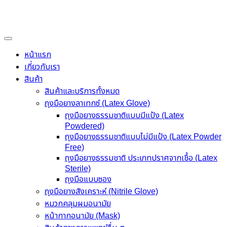
Skip
to
content
หน้าแรก
เกี่ยวกับเรา
สินค้า
สินค้าและบริการทั้งหมด
ถุงมือยางลาเทกซ์ (Latex Glove)
ถุงมือยางธรรมชาติแบบมีแป้ง (Latex
Powdered)
ถุงมือยางธรรมชาติแบบไม่มีแป้ง (Latex Powder
Free)
ถุงมือยางธรรมชาติ ประเภทปราศจากเชื้อ (Latex
Sterile)
ถุงมือแบบซอง
ถุงมือยางสังเคราะห์ (Nitrile Glove)
หมวกคลุมผมอนามัย
หน้ากากอนามัย (Mask)