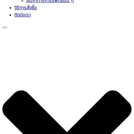
สินค้าทางการแพทย์อื่น ๆ
วิธีการสั่งซื้อ
ติดต่อเรา