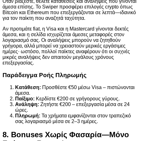
Όταν βιάζεστε, θέλετε καταθέσεις και αναλήψεις που γίνονται
άμεσα επίσης. Το Swiper προσφέρει επιλογές crypto όπως
Bitcoin και Ethereum που επεξεργάζονται σε λεπτά—ιδανικό
για τον παίκτη που αναζητά ταχύτητα.
Αν προτιμάτε fiat, η Visa και η Mastercard γίνονται δεκτές
άμεσα, και η σελίδα ισχυρίζεται άμεσες μεταφορές στον
λογαριασμό σας. Οι αναλήψεις μπορούν να ζητηθούν
γρήγορα, αλλά μπορεί να χρειαστούν μερικές εργάσιμες
ημέρες· ωστόσο, πολλοί παίκτες αναφέρουν ότι οι συχνές
μικρές αναλήψεις δεν απαιτούν μεγάλους χρόνους
επεξεργασίας.
Παράδειγμα Ροής Πληρωμής
Κατάθεση:
Προσθέστε €50 μέσω Visa – πιστώνονται
άμεσα.
Παίξιμο:
Κερδίστε €200 σε γρήγορους γύρους.
Ανάληψη:
Ζητήστε €200 – επεξεργασία μέσα σε 24
ώρες.
Πληρωμή:
Τα χρήματα εμφανίζονται στον τραπεζικό
σας λογαριασμό μέσα σε 2–3 ημέρες.
8. Bonuses Χωρίς Φασαρία—Μόνο