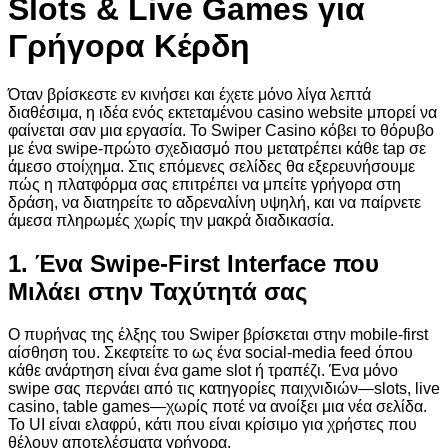
Slots & Live Games για
Γρήγορα Κέρδη
Όταν βρίσκεστε εν κινήσει και έχετε μόνο λίγα λεπτά
διαθέσιμα, η ιδέα ενός εκτεταμένου casino website μπορεί να
φαίνεται σαν μια εργασία. Το Swiper Casino κόβει το θόρυβο
με ένα swipe‑πρώτο σχεδιασμό που μετατρέπει κάθε tap σε
άμεσο στοίχημα. Στις επόμενες σελίδες θα εξερευνήσουμε
πώς η πλατφόρμα σας επιτρέπει να μπείτε γρήγορα στη
δράση, να διατηρείτε το αδρεναλίνη υψηλή, και να παίρνετε
άμεσα πληρωμές χωρίς την μακρά διαδικασία.
1. Ένα Swipe‑First Interface που
Μιλάει στην Ταχύτητά σας
Ο πυρήνας της έλξης του Swiper βρίσκεται στην mobile‑first
αίσθηση του. Σκεφτείτε το ως ένα social‑media feed όπου
κάθε ανάρτηση είναι ένα game slot ή τραπέζι. Ένα μόνο
swipe σας περνάει από τις κατηγορίες παιχνιδιών—slots, live
casino, table games—χωρίς ποτέ να ανοίξει μια νέα σελίδα.
Το UI είναι ελαφρύ, κάτι που είναι κρίσιμο για χρήστες που
θέλουν αποτελέσματα γρήγορα.