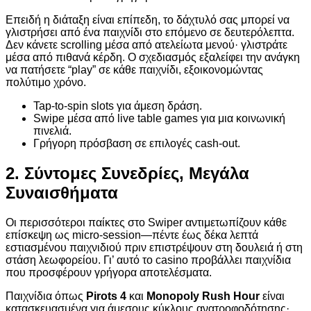
Επειδή η διάταξη είναι επίπεδη, το δάχτυλό σας μπορεί να
γλιστρήσει από ένα παιχνίδι στο επόμενο σε δευτερόλεπτα.
Δεν κάνετε scrolling μέσα από ατελείωτα μενού· γλιστράτε
μέσα από πιθανά κέρδη. Ο σχεδιασμός εξαλείφει την ανάγκη
να πατήσετε “play” σε κάθε παιχνίδι, εξοικονομώντας
πολύτιμο χρόνο.
Tap-to-spin slots για άμεση δράση.
Swipe μέσα από live table games για μια κοινωνική
πινελιά.
Γρήγορη πρόσβαση σε επιλογές cash‑out.
2. Σύντομες Συνεδρίες, Μεγάλα
Συναισθήματα
Οι περισσότεροι παίκτες στο Swiper αντιμετωπίζουν κάθε
επίσκεψη ως micro‑session—πέντε έως δέκα λεπτά
εστιασμένου παιχνιδιού πριν επιστρέψουν στη δουλειά ή στη
στάση λεωφορείου. Γι’ αυτό το casino προβάλλει παιχνίδια
που προσφέρουν γρήγορα αποτελέσματα.
Παιχνίδια όπως
Pirots 4
και
Monopoly Rush Hour
είναι
κατασκευασμένα για άμεσους κύκλους ανατροφοδότησης·