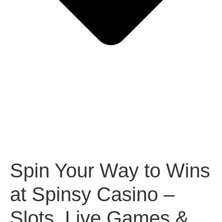
Spin Your Way to Wins
at Spinsy Casino –
Slots, Live Games &