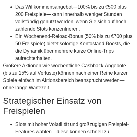
Das Willkommensangebot—100% bis zu €500 plus
200 Freispiele—kann innerhalb weniger Stunden
vollständig genutzt werden, wenn Sie sich auf hoch
zahlende Slots konzentrieren.
Ein Wochenend-Reload-Bonus (50% bis zu €700 plus
50 Freispiele) bietet sofortige Kontostand-Boosts, die
die Dynamik über mehrere kurze Online-Trips
aufrechterhalten.
Größere Aktionen wie wöchentliche Cashback-Angebote
(bis zu 15% auf Verluste) können nach einer Reihe kurzer
Spiele einfach im Aktionsbereich beansprucht werden—
ohne lange Wartezeit.
Strategischer Einsatz von
Freispielen
Slots mit hoher Volatilität und großzügigen Freispiel-
Features wählen—diese können schnell zu