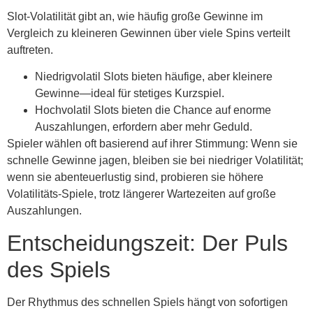
Slot-Volatilität gibt an, wie häufig große Gewinne im
Vergleich zu kleineren Gewinnen über viele Spins verteilt
auftreten.
Niedrigvolatil Slots bieten häufige, aber kleinere
Gewinne—ideal für stetiges Kurzspiel.
Hochvolatil Slots bieten die Chance auf enorme
Auszahlungen, erfordern aber mehr Geduld.
Spieler wählen oft basierend auf ihrer Stimmung: Wenn sie
schnelle Gewinne jagen, bleiben sie bei niedriger Volatilität;
wenn sie abenteuerlustig sind, probieren sie höhere
Volatilitäts-Spiele, trotz längerer Wartezeiten auf große
Auszahlungen.
Entscheidungszeit: Der Puls
des Spiels
Der Rhythmus des schnellen Spiels hängt von sofortigen