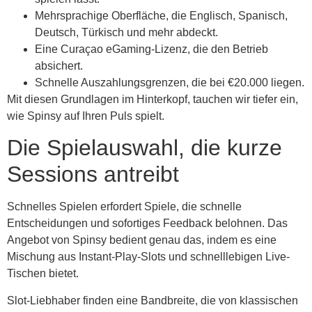
Mehrsprachige Oberfläche, die Englisch, Spanisch,
Deutsch, Türkisch und mehr abdeckt.
Eine Curaçao eGaming-Lizenz, die den Betrieb
absichert.
Schnelle Auszahlungsgrenzen, die bei €20.000 liegen.
Mit diesen Grundlagen im Hinterkopf, tauchen wir tiefer ein,
wie Spinsy auf Ihren Puls spielt.
Die Spielauswahl, die kurze
Sessions antreibt
Schnelles Spielen erfordert Spiele, die schnelle
Entscheidungen und sofortiges Feedback belohnen. Das
Angebot von Spinsy bedient genau das, indem es eine
Mischung aus Instant-Play-Slots und schnelllebigen Live-
Tischen bietet.
Slot-Liebhaber finden eine Bandbreite, die von klassischen