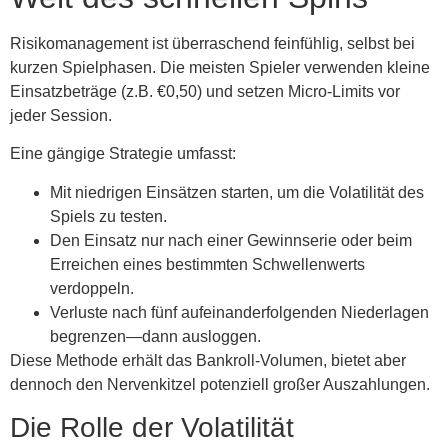
Risikomanagement ist überraschend feinfühlig, selbst bei
kurzen Spielphasen. Die meisten Spieler verwenden kleine
Einsatzbeträge (z.B. €0,50) und setzen Micro-Limits vor
jeder Session.
Eine gängige Strategie umfasst:
Mit niedrigen Einsätzen starten, um die Volatilität des
Spiels zu testen.
Den Einsatz nur nach einer Gewinnserie oder beim
Erreichen eines bestimmten Schwellenwerts
verdoppeln.
Verluste nach fünf aufeinanderfolgenden Niederlagen
begrenzen—dann ausloggen.
Diese Methode erhält das Bankroll-Volumen, bietet aber
dennoch den Nervenkitzel potenziell großer Auszahlungen.
Die Rolle der Volatilität