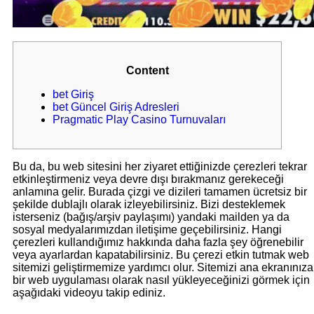
Content
bet Giriş
bet Güncel Giriş Adresleri
Pragmatic Play Casino Turnuvaları
Bu da, bu web sitesini her ziyaret ettiğinizde çerezleri tekrar
etkinleştirmeniz veya devre dışı bırakmanız gerekeceği
anlamına gelir. Burada çizgi ve dizileri tamamen ücretsiz bir
şekilde dublajlı olarak izleyebilirsiniz. Bizi desteklemek
isterseniz (bağış/arşiv paylaşımı) yandaki mailden ya da
sosyal medyalarımızdan iletişime geçebilirsiniz. Hangi
çerezleri kullandığımız hakkında daha fazla şey öğrenebilir
veya ayarlardan kapatabilirsiniz. Bu çerezi etkin tutmak web
sitemizi geliştirmemize yardımcı olur. Sitemizi ana ekranınıza
bir web uygulaması olarak nasıl yükleyeceğinizi görmek için
aşağıdaki videoyu takip ediniz.