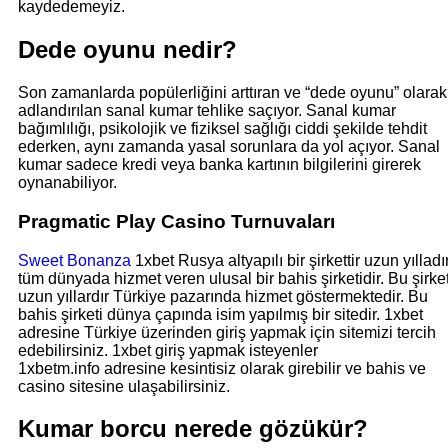
kaydedemeyiz.
Dede oyunu nedir?
Son zamanlarda popülerliğini arttıran ve “dede oyunu” olarak
adlandırılan sanal kumar tehlike saçıyor. Sanal kumar
bağımlılığı, psikolojik ve fiziksel sağlığı ciddi şekilde tehdit
ederken, aynı zamanda yasal sorunlara da yol açıyor. Sanal
kumar sadece kredi veya banka kartının bilgilerini girerek
oynanabiliyor.
Pragmatic Play Casino Turnuvaları
Sweet Bonanza
1xbet Rusya altyapılı bir şirkettir uzun yılladı
tüm dünyada hizmet veren ulusal bir bahis şirketidir. Bu şirke
uzun yıllardır Türkiye pazarında hizmet göstermektedir. Bu
bahis şirketi dünya çapında isim yapılmış bir sitedir. 1xbet
adresine Türkiye üzerinden giriş yapmak için sitemizi tercih
edebilirsiniz. 1xbet giriş yapmak isteyenler
1xbetm.info adresine kesintisiz olarak girebilir ve bahis ve
casino sitesine ulaşabilirsiniz.
Kumar borcu nerede gözükür?