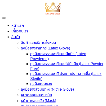
Skip
to
content
หน้าแรก
เกี่ยวกับเรา
สินค้า
สินค้าและบริการทั้งหมด
ถุงมือยางลาเทกซ์ (Latex Glove)
ถุงมือยางธรรมชาติแบบมีแป้ง (Latex
Powdered)
ถุงมือยางธรรมชาติแบบไม่มีแป้ง (Latex Powder
Free)
ถุงมือยางธรรมชาติ ประเภทปราศจากเชื้อ (Latex
Sterile)
ถุงมือแบบซอง
ถุงมือยางสังเคราะห์ (Nitrile Glove)
หมวกคลุมผมอนามัย
หน้ากากอนามัย (Mask)