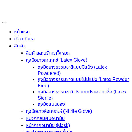
Skip
to
content
หน้าแรก
เกี่ยวกับเรา
สินค้า
สินค้าและบริการทั้งหมด
ถุงมือยางลาเทกซ์ (Latex Glove)
ถุงมือยางธรรมชาติแบบมีแป้ง (Latex
Powdered)
ถุงมือยางธรรมชาติแบบไม่มีแป้ง (Latex Powder
Free)
ถุงมือยางธรรมชาติ ประเภทปราศจากเชื้อ (Latex
Sterile)
ถุงมือแบบซอง
ถุงมือยางสังเคราะห์ (Nitrile Glove)
หมวกคลุมผมอนามัย
หน้ากากอนามัย (Mask)