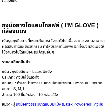
กล่องแดง
ถุงมือยางไอแอมโกลฟส์ ( I’M GLOVE )
กล่องแดง
เป็นรุ่นถุงมือยางที่เหมาะกับการใช้งานทั่วไป เนื่องจากโรงงานสามารถ
ผลิตสินค้าโดยใช้นวัตกรรม ทำให้มีราคาที่ไม่แพง อีกทั้งยังผลิตเพื่อให้
ใช้งานทั่วไปได้เหมือนสินค้ารุ่นอื่นๆ
รายละเอียดสินค้า
ชนิด : ถุงมือสีขาว – Latex มีแป้ง
ประเภท : ถุงมือใช้แล้วทิ้ง
ลักษณะ : ทำจากน้ำยางธรรมชาติ ปลายนิ้วหยาบ บางกระชับ ขาดยาก
ขนาด : S, M, L
จำนวน 100 ชิ้น/กล่อง , 10 กล่อง/ลัง
หมวดหมู่
ถุงมือยางธรรมชาติแบบมีแป้ง (Latex Powdered)
,
ถุงมือ