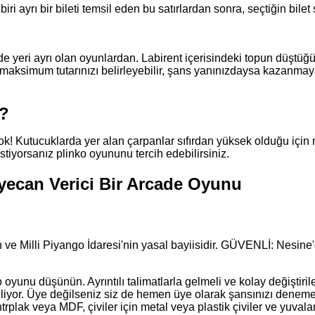
iri ayrı bir bileti temsil eden bu satırlardan sonra, seçtiğin bilet 
inde yeri ayrı olan oyunlardan. Labirent içerisindeki topun düşt
maksimum tutarınızı belirleyebilir, şans yanınızdaysa kazanmaya 
u?
! Kutucuklarda yer alan çarpanlar sıfırdan yüksek olduğu için
iyorsanız plinko oyununu tercih edebilirsiniz.
yecan Verici Bir Arcade Oyunu
 ve Milli Piyango İdaresi'nin yasal bayiisidir. GÜVENLİ: Nesin
oyunu düşünün. Ayrıntılı talimatlarla gelmeli ve kolay değiştirileb
liyor. Üye değilseniz siz de hemen üye olarak şansınızı denemey
rplak veya MDF, çiviler için metal veya plastik çiviler ve yuvalar