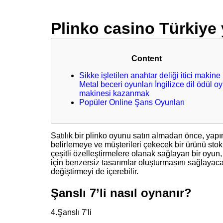
Plinko casino Türkiye
Content
Sikke işletilen anahtar deliği itici makine
Metal beceri oyunları İngilizce dil ödül o
makinesi kazanmak
Popüler Online Şans Oyunları
Satılık bir plinko oyunu satın almadan önce, yapı
belirlemeye ve müşterileri çekecek bir ürünü sto
çeşitli özelleştirmelere olanak sağlayan bir oyun, 
için benzersiz tasarımlar oluşturmasını sağlayacak
değiştirmeyi de içerebilir.
Şanslı 7’li nasıl oynanır?
4.Şanslı 7'li