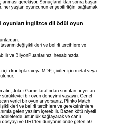
uçlanması gerekiyor. Sonuçlandıktan sonra başarı
, her yaştan oyuncunun erişebilirliğini sağlamak
i oyunları İngilizce dil ödül oyun
yunlardan.
arım değişiklikleri ve belirli tercihlere ve
bilir ve BilyonPuanlarınızı hesabınızda
a için kontrplak veya MDF, çiviler için metal veya
bulunur.
m atın, Joker Game tarafından sunulan heyecan
sürükleyici bir oyun deneyimi yaşayın. Genel
can verici bir oyun arıyorsanız, Plinko Match
klikleri ve belirli tercihlere ve gereksinimlere
ımla gelen yazılım içerebilir. Bazen kötü niyetli
ücadelelerde üstünlük sağlayarak ve canlı
kili dosyayı ve URL’leri dünyanın önde gelen 50