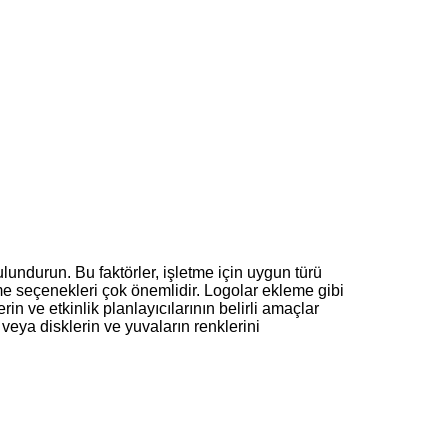
lundurun. Bu faktörler, işletme için uygun türü
me seçenekleri çok önemlidir. Logolar ekleme gibi
in ve etkinlik planlayıcılarının belirli amaçlar
veya disklerin ve yuvaların renklerini