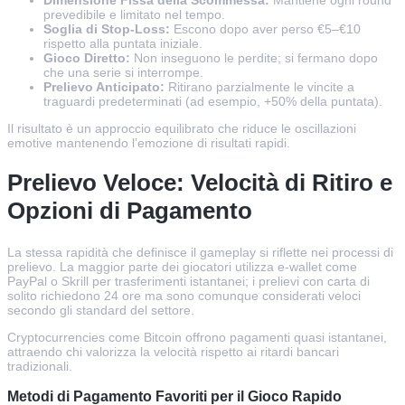
prevedibile e limitato nel tempo.
Soglia di Stop-Loss:
Escono dopo aver perso €5–€10
rispetto alla puntata iniziale.
Gioco Diretto:
Non inseguono le perdite; si fermano dopo
che una serie si interrompe.
Prelievo Anticipato:
Ritirano parzialmente le vincite a
traguardi predeterminati (ad esempio, +50% della puntata).
Il risultato è un approccio equilibrato che riduce le oscillazioni
emotive mantenendo l’emozione di risultati rapidi.
Prelievo Veloce: Velocità di Ritiro e
Opzioni di Pagamento
La stessa rapidità che definisce il gameplay si riflette nei processi di
prelievo. La maggior parte dei giocatori utilizza e-wallet come
PayPal o Skrill per trasferimenti istantanei; i prelievi con carta di
solito richiedono 24 ore ma sono comunque considerati veloci
secondo gli standard del settore.
Cryptocurrencies come Bitcoin offrono pagamenti quasi istantanei,
attraendo chi valorizza la velocità rispetto ai ritardi bancari
tradizionali.
Metodi di Pagamento Favoriti per il Gioco Rapido