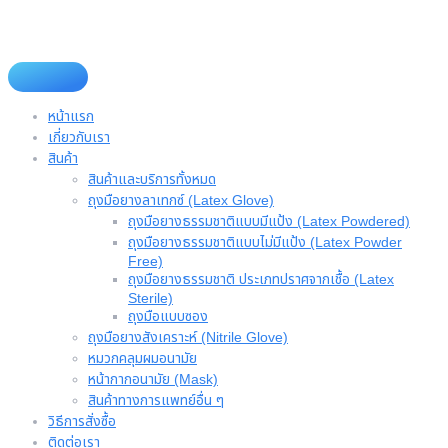
Skip
to
content
หน้าแรก
เกี่ยวกับเรา
สินค้า
สินค้าและบริการทั้งหมด
ถุงมือยางลาเทกซ์ (Latex Glove)
ถุงมือยางธรรมชาติแบบมีแป้ง (Latex Powdered)
ถุงมือยางธรรมชาติแบบไม่มีแป้ง (Latex Powder
Free)
ถุงมือยางธรรมชาติ ประเภทปราศจากเชื้อ (Latex
Sterile)
ถุงมือแบบซอง
ถุงมือยางสังเคราะห์ (Nitrile Glove)
หมวกคลุมผมอนามัย
หน้ากากอนามัย (Mask)
สินค้าทางการแพทย์อื่น ๆ
วิธีการสั่งซื้อ
ติดต่อเรา