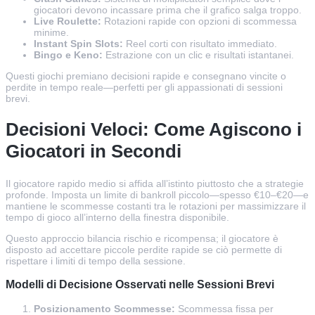
giocatori devono incassare prima che il grafico salga troppo.
Live Roulette:
Rotazioni rapide con opzioni di scommessa
minime.
Instant Spin Slots:
Reel corti con risultato immediato.
Bingo e Keno:
Estrazione con un clic e risultati istantanei.
Questi giochi premiano decisioni rapide e consegnano vincite o
perdite in tempo reale—perfetti per gli appassionati di sessioni
brevi.
Decisioni Veloci: Come Agiscono i
Giocatori in Secondi
Il giocatore rapido medio si affida all’istinto piuttosto che a strategie
profonde. Imposta un limite di bankroll piccolo—spesso €10–€20—e
mantiene le scommesse costanti tra le rotazioni per massimizzare il
tempo di gioco all’interno della finestra disponibile.
Questo approccio bilancia rischio e ricompensa; il giocatore è
disposto ad accettare piccole perdite rapide se ciò permette di
rispettare i limiti di tempo della sessione.
Modelli di Decisione Osservati nelle Sessioni Brevi
Posizionamento Scommesse:
Scommessa fissa per