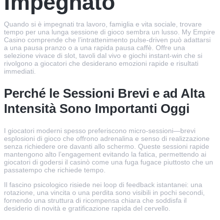
Impegnato
Quando si è impegnati tra lavoro, famiglia e vita sociale, trovare
tempo per una lunga sessione di gioco sembra un lusso. My Empire
Casino comprende che l’intrattenimento pulse-driven può adattarsi
a una pausa pranzo o a una rapida pausa caffè. Offre una
selezione vivace di slot, tavoli dal vivo e giochi instant‑win che si
rivolgono a giocatori che desiderano emozioni rapide e risultati
immediati.
Perché le Sessioni Brevi e ad Alta
Intensità Sono Importanti Oggi
I giocatori moderni spesso preferiscono micro‑sessioni—brevi
esplosioni di gioco che offrono adrenalina e senso di realizzazione
senza richiedere ore davanti allo schermo. Queste sessioni rapide
mantengono alto l’engagement evitando la fatica, permettendo ai
giocatori di godersi il casinò come una fuga fugace piuttosto che un
passatempo che richiede tempo.
Il fascino psicologico risiede nei loop di feedback istantanei: una
rotazione, una vincita o una perdita sono visibili in pochi secondi,
fornendo una struttura di ricompensa chiara che soddisfa il
desiderio di novità e gratificazione rapida del cervello.