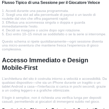
Flusso Tipico di una Sessione per il Giocatore Veloce
1. Accedi durante una pausa programmata.
2. Scegli una slot ad alta percentuale di payout o un tavolo di
roulette dal vivo che offra pagamenti rapidi.
3. Effettua una scommessa singola o doppia e guarda
immediatamente l’esito.
4. Decidi se inseguire o uscire dopo ogni rotazione.
5. Esci entro 10–15 minuti se soddisfatto o se la serie si interrompe.
Questo schema si ripete quotidianamente—ogni sessione diventa
una micro‑avventura che mantiene fresca l’esperienza di gioco
complessiva.
Accesso Immediato e Design
Mobile-First
L’architettura del sito è costruita intorno a velocità e accessibilità. Da
qualsiasi dispositivo—che sia un iPhone durante un tragitto o un
tablet Android a casa—l’interfaccia si carica in pochi secondi, grazie
a un coding leggero e a grafiche ottimizzate.
Il login è semplice; non è richiesta una verifica lunga per depositi
casuali, permettendo ai giocatori di immergersi subito nel gioco.