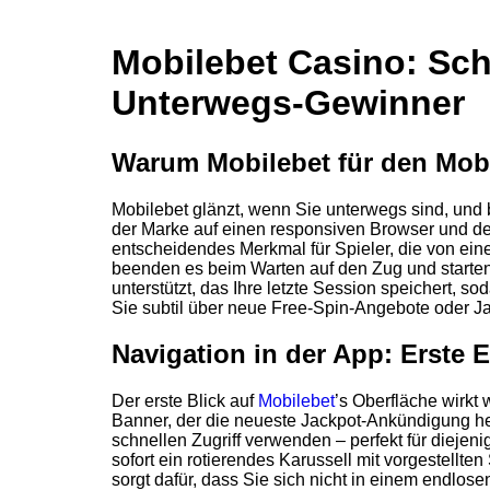
Mobilebet Casino: Schn
Unterwegs‑Gewinner
Warum Mobilebet für den Mobi
Mobilebet glänzt, wenn Sie unterwegs sind, und bi
der Marke auf einen responsiven Browser und ded
entscheidendes Merkmal für Spieler, die von ein
beenden es beim Warten auf den Zug und starte
unterstützt, das Ihre letzte Session speichert,
Sie subtil über neue Free‑Spin‑Angebote oder Jac
Navigation in der App: Erste 
Der erste Blick auf
Mobilebet
’s Oberfläche wirkt
Banner, der die neueste Jackpot‑Ankündigung he
schnellen Zugriff verwenden – perfekt für diejeni
sofort ein rotierendes Karussell mit vorgestellten
sorgt dafür, dass Sie sich nicht in einem endlos