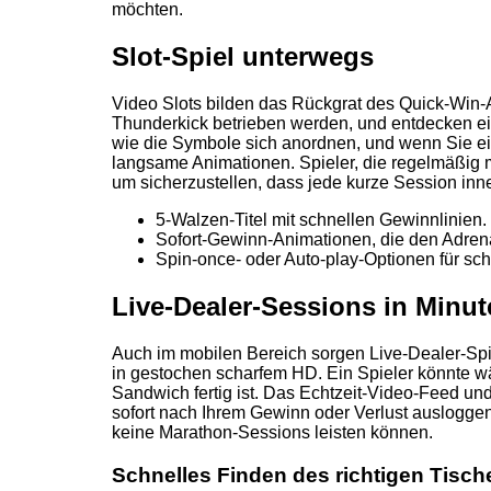
möchten.
Slot‑Spiel unterwegs
Video Slots bilden das Rückgrat des Quick‑Win‑Ap
Thunderkick betrieben werden, und entdecken ein
wie die Symbole sich anordnen, und wenn Sie ei
langsame Animationen. Spieler, die regelmäßig mo
um sicherzustellen, dass jede kurze Session inner
5‑Walzen‑Titel mit schnellen Gewinnlinien.
Sofort‑Gewinn‑Animationen, die den Adrena
Spin‑once‑ oder Auto‑play‑Optionen für sc
Live‑Dealer‑Sessions in Minu
Auch im mobilen Bereich sorgen Live‑Dealer‑Spiel
in gestochen scharfem HD. Ein Spieler könnte 
Sandwich fertig ist. Das Echtzeit‑Video-Feed u
sofort nach Ihrem Gewinn oder Verlust ausloggen
keine Marathon‑Sessions leisten können.
Schnelles Finden des richtigen Tisch