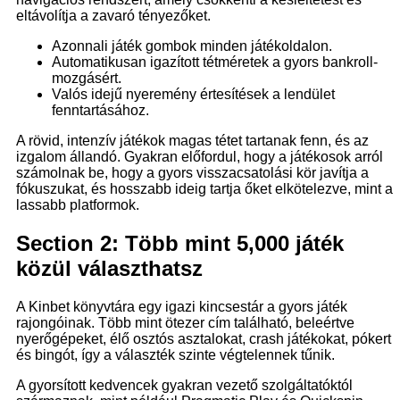
eltávolítja a zavaró tényezőket.
Azonnali játék gombok minden játékoldalon.
Automatikusan igazított tétméretek a gyors bankroll-
mozgásért.
Valós idejű nyeremény értesítések a lendület
fenntartásához.
A rövid, intenzív játékok magas tétet tartanak fenn, és az
izgalom állandó. Gyakran előfordul, hogy a játékosok arról
számolnak be, hogy a gyors visszacsatolási kör javítja a
fókuszukat, és hosszabb ideig tartja őket elkötelezve, mint a
lassabb platformok.
Section 2: Több mint 5,000 játék
közül választhatsz
A Kinbet könyvtára egy igazi kincsestár a gyors játék
rajongóinak. Több mint ötezer cím található, beleértve
nyerőgépeket, élő osztós asztalokat, crash játékokat, pókert
és bingót, így a választék szinte végtelennek tűnik.
A gyorsított kedvencek gyakran vezető szolgáltatóktól