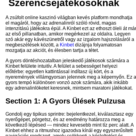
Szerencsejátékosoknak
A zsúfolt online kaszinó világban kevés platform mondhatja
el magáról, hogy az adrenalinról szóló rövid, magas
intenzitású játékokra épül. A Kinbet ezt az ethoszt öleli át má
az első pillanatban, amikor megérkezel az oldalra. Legyen
szó akár egy kávészünetről vagy az izgalom hajszolásáról a
megbeszélések között, a
Kinbet
dizájnja folyamatosan
mozgatja az akciót, és élesben tartja a tétet.
A gyors döntéshozatalban jeleskedő játékosok számára a
Kinbet felülete intuitív. A felület a sebességet helyezi
előtérbe: egyetlen kattintással indítasz új kört, és a
nyeremények villámgyorsan jelennek meg a képernyőn. Ez 
gyors tempó különösen vonzó azok számára, akik inkább
egy adrenalinlöketet keresnek, mintsem maratoni játékokat.
Section 1: A Gyors Ülések Pulzusa
Gondolj egy tipikus sprintre: bejelentkezel, kiválasztasz egy
nyerőgépet, pörgetsz, és az eredmény határozza meg a
következő lépésed — mindez kevesebb mint tíz perc alatt. A
Kinbet ehhez a ritmushoz igazodva kínál egy egyszerűsített
navigációs rendszert, amely csökkenti a késleltetést és