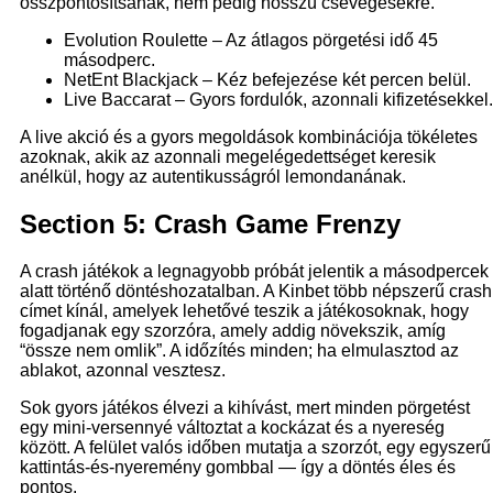
összpontosítsanak, nem pedig hosszú csevegésekre.
Evolution Roulette – Az átlagos pörgetési idő 45
másodperc.
NetEnt Blackjack – Kéz befejezése két percen belül.
Live Baccarat – Gyors fordulók, azonnali kifizetésekkel.
A live akció és a gyors megoldások kombinációja tökéletes
azoknak, akik az azonnali megelégedettséget keresik
anélkül, hogy az autentikusságról lemondanának.
Section 5: Crash Game Frenzy
A crash játékok a legnagyobb próbát jelentik a másodpercek
alatt történő döntéshozatalban. A Kinbet több népszerű crash
címet kínál, amelyek lehetővé teszik a játékosoknak, hogy
fogadjanak egy szorzóra, amely addig növekszik, amíg
“össze nem omlik”. A időzítés minden; ha elmulasztod az
ablakot, azonnal vesztesz.
Sok gyors játékos élvezi a kihívást, mert minden pörgetést
egy mini-versennyé változtat a kockázat és a nyereség
között. A felület valós időben mutatja a szorzót, egy egyszerű
kattintás-és-nyeremény gombbal — így a döntés éles és
pontos.