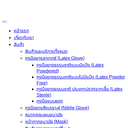
Skip
to
content
หน้าแรก
เกี่ยวกับเรา
สินค้า
สินค้าและบริการทั้งหมด
ถุงมือยางลาเทกซ์ (Latex Glove)
ถุงมือยางธรรมชาติแบบมีแป้ง (Latex
Powdered)
ถุงมือยางธรรมชาติแบบไม่มีแป้ง (Latex Powder
Free)
ถุงมือยางธรรมชาติ ประเภทปราศจากเชื้อ (Latex
Sterile)
ถุงมือแบบซอง
ถุงมือยางสังเคราะห์ (Nitrile Glove)
หมวกคลุมผมอนามัย
หน้ากากอนามัย (Mask)