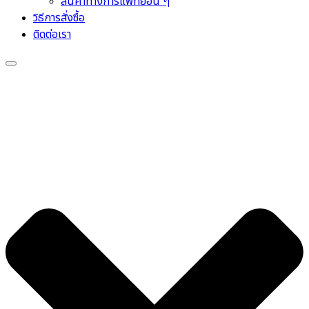
สินค้าทางการแพทย์อื่น ๆ
วิธีการสั่งซื้อ
ติดต่อเรา