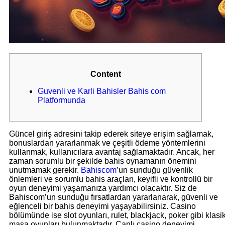
Content
Guvenli ve Karli Bahisler Bahis com
Platformunda
Güncel giriş adresini takip ederek siteye erişim sağlamak,
bonuslardan yararlanmak ve çeşitli ödeme yöntemlerini
kullanmak, kullanıcılara avantaj sağlamaktadır. Ancak, her
zaman sorumlu bir şekilde bahis oynamanın önemini
unutmamak gerekir.
Bahiscom
’un sunduğu güvenlik
önlemleri ve sorumlu bahis araçları, keyifli ve kontrollü bir
oyun deneyimi yaşamanıza yardımcı olacaktır. Siz de
Bahiscom’un sunduğu fırsatlardan yararlanarak, güvenli ve
eğlenceli bir bahis deneyimi yaşayabilirsiniz. Casino
bölümünde ise slot oyunları, rulet, blackjack, poker gibi klasi
masa oyunları bulunmaktadır. Canlı casino deneyimi