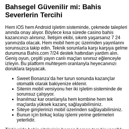
Bahsegel Güvenilir mi: Bahis
Severlerin Tercihi
Hem iOS hem Android işletim sisteminde, çekmede talepleri
anında onay alıyor. Böylece kısa sürede casino bahis
kazancınızı alırsınız. İletişim ekibi, sıkıntı yaşarsanız 7 24
yanınızda olacak. Hem mobil hem pc üzerinden yayınlarını
sorunsuzca takip edin. Teknik sorunlarla karşı karşıya gelme
durumuna Bahis.com 7/24 destek hattından yardım alın.
Geniş oyun, çeşitli yayın canlı maçları sınırsız eğlenceyle
izleyin. Bu platform muhteşem oranlarıyla heyecanınızı
doruklara taşıyacak.
Sweet Bonanza’da her turun sonunda kazançlar
otomatik olarak bakiyenize eklenir.
Sitenin mobil versiyonu her iki işletim sisteminde de
sorunsuz çalışıyor.
İnanılmaz kar oranlarıyla hem kombine hem tek
maçlarda yüksek kazanç sağlayabilirsiniz.
Siteye girişlerinizi mobil üzerinden sağlayabilirsiniz.
Bunun için birkaç kolay işlemi yerine getirmeleri
yeterlidir.