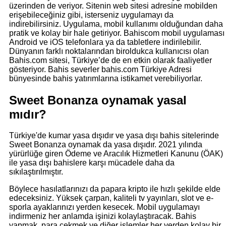
üzerinden de veriyor. Sitenin web sitesi adresine mobilden
erişebileceğiniz gibi, isterseniz uygulamayı da
indirebilirsiniz. Uygulama, mobil kullanımı olduğundan daha
pratik ve kolay bir hale getiriyor. Bahiscom mobil uygulaması
Android ve iOS telefonlara ya da tabletlere indirilebilir.
Dünyanın farklı noktalarından biroldukca kullanıcısı olan
Bahis.com sitesi, Türkiye’de de en etkin olarak faaliyetler
gösteriyor. Bahis severler bahis.com Türkiye Adresi
bünyesinde bahis yatırımlarına istikamet verebiliyorlar.
Sweet Bonanza oynamak yasal
mıdır?
Türkiye'de kumar yasa dışıdır ve yasa dışı bahis sitelerinde
Sweet Bonanza oynamak da yasa dışıdır. 2021 yılında
yürürlüğe giren Ödeme ve Aracılık Hizmetleri Kanunu (ÖAK)
ile yasa dışı bahislere karşı mücadele daha da
sıkılaştırılmıştır.
Böylece hasılatlarınızı da papara kripto ile hızlı şekilde elde
edeceksiniz. Yüksek çarpan, kaliteli tv yayınları, slot ve e-
sporla ayaklarınızı yerden kesecek. Mobil uygulamayı
indirmeniz her anlamda işinizi kolaylaştıracak. Bahis
yapmak, para çekmek ve diğer işlemler her yerden kolay bir