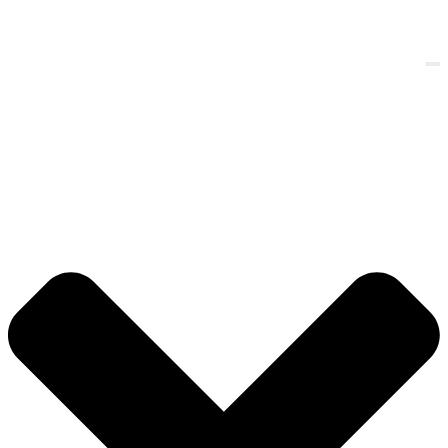
Skip
to
content