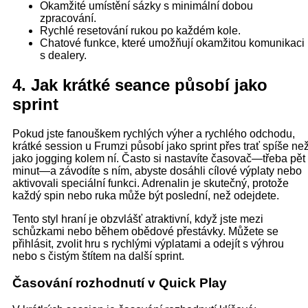
Okamžité umístění sázky s minimální dobou
zpracování.
Rychlé resetování rukou po každém kole.
Chatové funkce, které umožňují okamžitou komunikaci
s dealery.
4. Jak krátké seance působí jako
sprint
Pokud jste fanouškem rychlých výher a rychlého odchodu,
krátké session u Frumzi působí jako sprint přes trať spíše ne
jako jogging kolem ní. Často si nastavíte časovač—třeba pět
minut—a závodíte s ním, abyste dosáhli cílové výplaty nebo
aktivovali speciální funkci. Adrenalin je skutečný, protože
každý spin nebo ruka může být poslední, než odejdete.
Tento styl hraní je obzvlášť atraktivní, když jste mezi
schůzkami nebo během obědové přestávky. Můžete se
přihlásit, zvolit hru s rychlými výplatami a odejít s výhrou
nebo s čistým štítem na další sprint.
Časování rozhodnutí v Quick Play