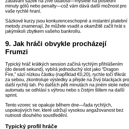
zadávání sázek na živé události—myslete na poslední
minuty gólů nebo penalty—což vám dává další možnost pro
vaše rychlé hraní.
Sázkové kurzy jsou konkurenceschopné a instantní platební
metody znamenají, že můžete vsadit a okamžitě začít hrát s
jakýmikoli zbytkem vašeho bankrollu.
9. Jak hráči obvykle procházejí
Frumzi
Typický hráč krátkých session začíná rychlým přihlášením
(do deseti sekund), vybírá jednoduchý slot jako “Dragon
Fire,” sází nízkou částku (například €0,20), rychle točí třikrát
za sebou, zkontroluje výsledky a přejde na živý blackjack pr
další rychlý tah. Po dalších pěti minutách na jiném stole neb
automatu se odhlásí s výhrou nebo s čistým štítem na další
sprint.
Tento vzorec se opakuje během dne—řada rychlých,
uspokojivých her, které udržují vysokou angažovanost bez
nutnosti dlouhého soustředění.
Typický profil hráče