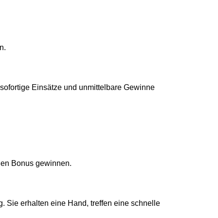
n.
f sofortige Einsätze und unmittelbare Gewinne
inen Bonus gewinnen.
 Sie erhalten eine Hand, treffen eine schnelle