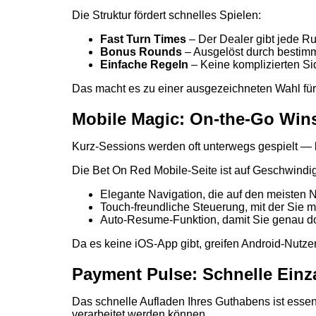
Die Struktur fördert schnelles Spielen:
Fast Turn Times
– Der Dealer gibt jede R
Bonus Rounds
– Ausgelöst durch bestimm
Einfache Regeln
– Keine komplizierten Si
Das macht es zu einer ausgezeichneten Wahl für 
Mobile Magic: On‑the‑Go Win
Kurz‑Sessions werden oft unterwegs gespielt — 
Die Bet On Red Mobile‑Seite ist auf Geschwindigk
Elegante Navigation, die auf den meisten 
Touch‑freundliche Steuerung, mit der Sie 
Auto‑Resume‑Funktion, damit Sie genau do
Da es keine iOS‑App gibt, greifen Android‑Nutzer
Payment Pulse: Schnelle Einz
Das schnelle Aufladen Ihres Guthabens ist essenz
verarbeitet werden können.