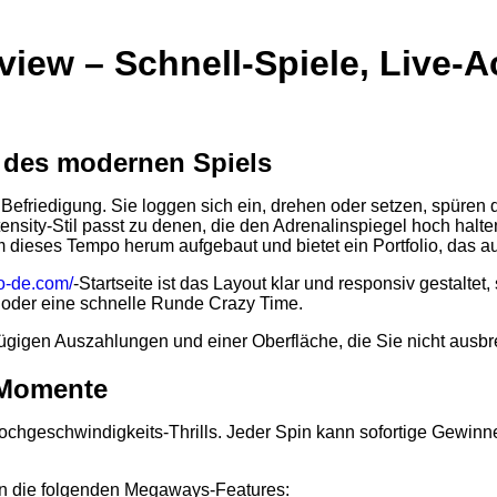
iew – Schnell‑Spiele, Live‑A
 des modernen Spiels
Befriedigung. Sie loggen sich ein, drehen oder setzen, spüren
tensity‑Stil passt zu denen, die den Adrenalinspiegel hoch halt
 dieses Tempo herum aufgebaut und bietet ein Portfolio, das au
no-de.com/
‑Startseite ist das Layout klar und responsiv gestalte
oder eine schnelle Runde Crazy Time.
ügigen Auszahlungen und einer Oberfläche, die Sie nicht ausbr
‑Momente
Hochgeschwindigkeits‑Thrills. Jeder Spin kann sofortige Gewinn
en die folgenden Megaways‑Features: