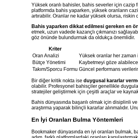
Yüksek oranlı bahisler, bahis severler için cazip
platformda bahis yaparken, yüksek oranların caz
artırabilir. Oranlar ne kadar yüksek olursa, riskin
Bahis yaparken dikkat edilmesi gereken en öne
etmek, uzun vadede kazançlı çıkmanızı sağlayabili
göz önünde bulundurmak da oldukça önemlidir.
Kriter
Oran Analizi
Yüksek oranlar her zaman iy
Bütçe Yönetimi
Kaybetmeyi göze alabileceğ
Takım/Sporcu Formu
Güncel performans verilerin
Bir diğer kritik nokta ise
duygusal kararlar verm
olabilir. Profesyonel bahisçiler genellikle duygula
stratejiler geliştirmek için çeşitli araçlar ve kayna
Bahis dünyasında başarılı olmak için disiplinli v
araştırma yaparak bilinçli kararlar alınmalıdır. U
En İyi Oranları Bulma Yöntemleri
Bookmaker dünyasında en iyi oranları bulmak, bahi
adım, farklı platformlardaki oranları karşılaştırma