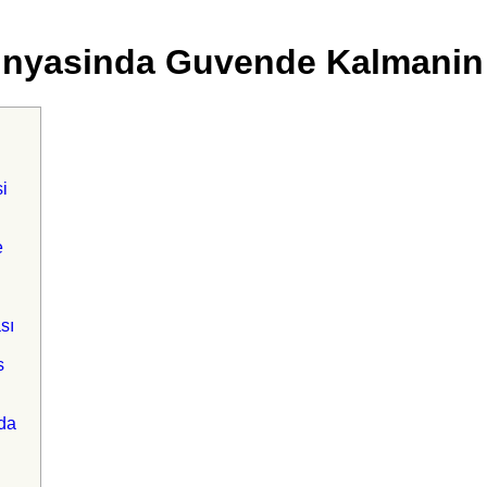
unyasinda Guvende Kalmanin 
i
e
ı
sı
s
da