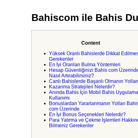
Bahiscom ile Bahis D
Content
Yüksek Oranlı Bahislerde Dikkat Edilmes
Gerekenler
En İyi Oranları Bulma Yöntemleri
Hesap Güvenliğinizi Bahis com Üzerind
Nasıl Artırabilirsiniz?
Canlı Bahislerde Başarılı Olmanın Yollar
Kazanma Stratejileri Nelerdir?
Anında Bahis İçin Mobil Bahis Uygulama
Kullanımı
Bonuslardan Yararlanmanın Yolları Bahi
com Üzerinde
En İyi Bonus Seçenekleri Nelerdir?
Para Yatırma ve Çekme İşlemleri Hakkın
Bilmeniz Gerekenler