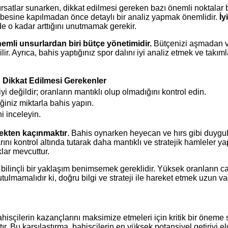
 fırsatlar sunarken, dikkat edilmesi gereken bazı önemli noktalar
ibesine kapılmadan önce detaylı bir analiz yapmak önemlidir.
İy
 de o kadar arttığını unutmamak gerekir.
mli unsurlardan biri bütçe yönetimidir.
Bütçenizi aşmadan ve
r. Ayrıca, bahis yaptığınız spor dalını iyi analiz etmek ve takım
Dikkat Edilmesi Gerekenler
i değildir; oranların mantıklı olup olmadığını kontrol edin.
iniz miktarla bahis yapın.
i inceleyin.
ekten kaçınmaktır
. Bahis oynarken heyecan ve hırs gibi duygu
rını kontrol altında tutarak daha mantıklı ve stratejik hamleler y
klar mevcuttur.
e bilinçli bir yaklaşım benimsemek gereklidir. Yüksek oranların
nutulmamalıdır ki, doğru bilgi ve strateji ile hareket etmek uzun
sçilerin kazançlarını maksimize etmeleri için kritik bir öneme s
ktır. Bu karşılaştırma, bahisçilerin en yüksek potansiyel getiriyi 