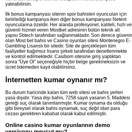
yatırabilirsin.
İlk bonus kampanyası sitenin spor bahisleri oyuncuları için
belirlediği kampanya iken diğer bonus kampanyası Netent
oyuncularına özeldir. Her alanda profesyonel, kaliteli, hızlı ve
güvenli hizmet veren Mostbet adresinin bütün teknik alt
yapısı Sbtech tarafından sağlanmaktadır. Son derece güvenir
olan Most bet bahis ve Casino oyunları sitesi Montenegro E-
Gambling Lisanslı bir sitedir. Site de gerçekleşen tüm
faaliyetler bağımsız lisans şirketi tarafından denetlenmekte
ve kontrol edilmektedir. Casibom sitesine giriş yaptıktan
sonra “Üye Ol” seçeneğiyle hiçbir belge gerekmeksizin ve
ücret ödemeden kayıt olabilirsiniz.
İnternetten kumar oynanır mı?
Bu durum haricinde kalan tüm web sitesi ve bahis yerleri
yasa dışıdır. Yasa dışı bahis, 7258 sayılı yasanın 5. Maddesi
gereği suç olarak tanımlanmıştır. Kumar oynama da olduğu
gibi bireysel olarak bahis oynamak, suç değil idari para
cezası gerektiren kabahat olarak kabul edilmiştir.
Online casino kumar oyunlarının demo
versiyonu mevcut mu?