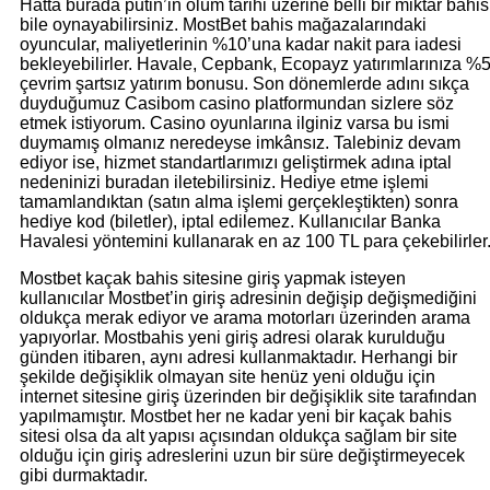
Hatta burada putin’in ölüm tarihi üzerine belli bir miktar bahis
bile oynayabilirsiniz. MostBet bahis mağazalarındaki
oyuncular, maliyetlerinin %10’una kadar nakit para iadesi
bekleyebilirler. Havale, Cepbank, Ecopayz yatırımlarınıza %
çevrim şartsız yatırım bonusu. Son dönemlerde adını sıkça
duyduğumuz Casibom casino platformundan sizlere söz
etmek istiyorum. Casino oyunlarına ilginiz varsa bu ismi
duymamış olmanız neredeyse imkânsız. Talebiniz devam
ediyor ise, hizmet standartlarımızı geliştirmek adına iptal
nedeninizi buradan iletebilirsiniz. Hediye etme işlemi
tamamlandıktan (satın alma işlemi gerçekleştikten) sonra
hediye kod (biletler), iptal edilemez. Kullanıcılar Banka
Havalesi yöntemini kullanarak en az 100 TL para çekebilirler
Mostbet kaçak bahis sitesine giriş yapmak isteyen
kullanıcılar Mostbet’in giriş adresinin değişip değişmediğini
oldukça merak ediyor ve arama motorları üzerinden arama
yapıyorlar. Mostbahis yeni giriş adresi olarak kurulduğu
günden itibaren, aynı adresi kullanmaktadır. Herhangi bir
şekilde değişiklik olmayan site henüz yeni olduğu için
internet sitesine giriş üzerinden bir değişiklik site tarafından
yapılmamıştır. Mostbet her ne kadar yeni bir kaçak bahis
sitesi olsa da alt yapısı açısından oldukça sağlam bir site
olduğu için giriş adreslerini uzun bir süre değiştirmeyecek
gibi durmaktadır.