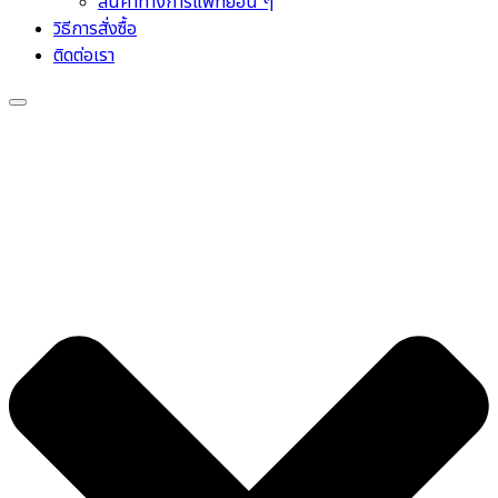
สินค้าทางการแพทย์อื่น ๆ
วิธีการสั่งซื้อ
ติดต่อเรา