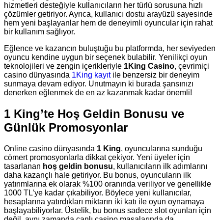
hizmetleri desteğiyle kullanıcıların her türlü sorusuna hızlı
çözümler getiriyor. Ayrıca, kullanıcı dostu arayüzü sayesinde
hem yeni başlayanlar hem de deneyimli oyuncular için rahat
bir kullanım sağlıyor.
Eğlence ve kazancın buluştuğu bu platformda, her seviyeden
oyuncu kendine uygun bir seçenek bulabilir. Yenilikçi oyun
teknolojileri ve zengin içerikleriyle
1King Casino
, çevrimiçi
casino dünyasında
1King kayıt
ile benzersiz bir deneyim
sunmaya devam ediyor. Unutmayın ki burada şansınızı
denerken eğlenmek de en az kazanmak kadar önemli!
1 King’te Hoş Geldin Bonusu ve
Günlük Promosyonlar
Online casino dünyasında
1 King
, oyuncularına sunduğu
cömert promosyonlarla dikkat çekiyor. Yeni üyeler için
tasarlanan
hoş geldin bonusu
, kullanıcıların ilk adımlarını
daha kazançlı hale getiriyor. Bu bonus, oyuncuların ilk
yatırımlarına ek olarak %100 oranında veriliyor ve genellikle
1000 TL’ye kadar çıkabiliyor. Böylece yeni kullanıcılar,
hesaplarına yatırdıkları miktarın iki katı ile oyun oynamaya
başlayabiliyorlar. Üstelik, bu bonus sadece slot oyunları için
değil, aynı zamanda canlı casino masalarında da