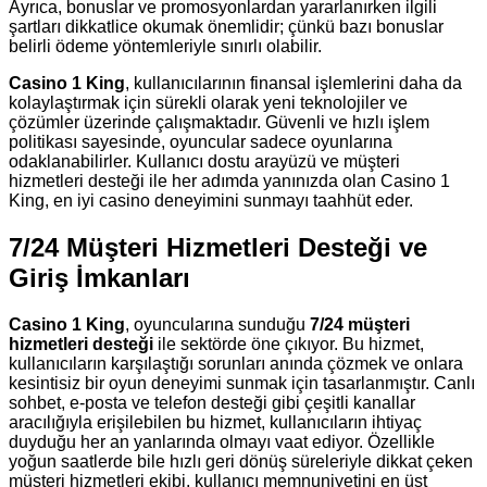
Ayrıca, bonuslar ve promosyonlardan yararlanırken ilgili
şartları dikkatlice okumak önemlidir; çünkü bazı bonuslar
belirli ödeme yöntemleriyle sınırlı olabilir.
Casino 1 King
, kullanıcılarının finansal işlemlerini daha da
kolaylaştırmak için sürekli olarak yeni teknolojiler ve
çözümler üzerinde çalışmaktadır. Güvenli ve hızlı işlem
politikası sayesinde, oyuncular sadece oyunlarına
odaklanabilirler. Kullanıcı dostu arayüzü ve müşteri
hizmetleri desteği ile her adımda yanınızda olan Casino 1
King, en iyi casino deneyimini sunmayı taahhüt eder.
7/24 Müşteri Hizmetleri Desteği ve
Giriş İmkanları
Casino 1 King
, oyuncularına sunduğu
7/24 müşteri
hizmetleri desteği
ile sektörde öne çıkıyor. Bu hizmet,
kullanıcıların karşılaştığı sorunları anında çözmek ve onlara
kesintisiz bir oyun deneyimi sunmak için tasarlanmıştır. Canlı
sohbet, e-posta ve telefon desteği gibi çeşitli kanallar
aracılığıyla erişilebilen bu hizmet, kullanıcıların ihtiyaç
duyduğu her an yanlarında olmayı vaat ediyor. Özellikle
yoğun saatlerde bile hızlı geri dönüş süreleriyle dikkat çeken
müşteri hizmetleri ekibi, kullanıcı memnuniyetini en üst