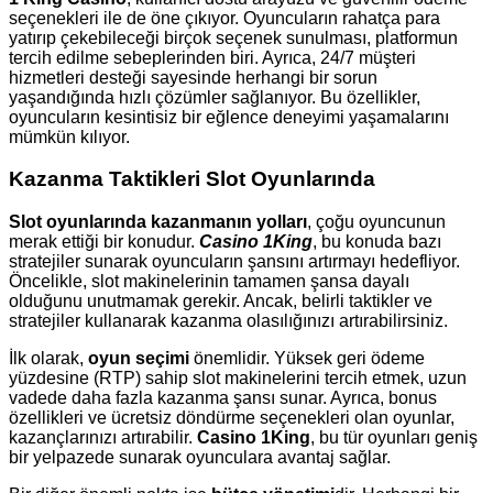
seçenekleri ile de öne çıkıyor. Oyuncuların rahatça para
yatırıp çekebileceği birçok seçenek sunulması, platformun
tercih edilme sebeplerinden biri. Ayrıca, 24/7 müşteri
hizmetleri desteği sayesinde herhangi bir sorun
yaşandığında hızlı çözümler sağlanıyor. Bu özellikler,
oyuncuların kesintisiz bir eğlence deneyimi yaşamalarını
mümkün kılıyor.
Kazanma Taktikleri Slot Oyunlarında
Slot oyunlarında kazanmanın yolları
, çoğu oyuncunun
merak ettiği bir konudur.
Casino 1King
, bu konuda bazı
stratejiler sunarak oyuncuların şansını artırmayı hedefliyor.
Öncelikle, slot makinelerinin tamamen şansa dayalı
olduğunu unutmamak gerekir. Ancak, belirli taktikler ve
stratejiler kullanarak kazanma olasılığınızı artırabilirsiniz.
İlk olarak,
oyun seçimi
önemlidir. Yüksek geri ödeme
yüzdesine (RTP) sahip slot makinelerini tercih etmek, uzun
vadede daha fazla kazanma şansı sunar. Ayrıca, bonus
özellikleri ve ücretsiz döndürme seçenekleri olan oyunlar,
kazançlarınızı artırabilir.
Casino 1King
, bu tür oyunları geniş
bir yelpazede sunarak oyunculara avantaj sağlar.