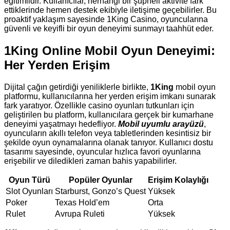
eğitimlidir. Kullanıcılar, herhangi bir şüpheli aktivite fark
ettiklerinde hemen destek ekibiyle iletişime geçebilirler. Bu
proaktif yaklaşım sayesinde 1King Casino, oyuncularına
güvenli ve keyifli bir oyun deneyimi sunmayı taahhüt eder.
1King Online Mobil Oyun Deneyimi:
Her Yerden Erişim
Dijital çağın getirdiği yeniliklerle birlikte,
1King
mobil oyun
platformu, kullanıcılarına her yerden erişim imkanı sunarak
fark yaratıyor. Özellikle casino oyunları tutkunları için
geliştirilen bu platform, kullanıcılara gerçek bir kumarhane
deneyimi yaşatmayı hedefliyor.
Mobil uyumlu arayüzü
,
oyuncuların akıllı telefon veya tabletlerinden kesintisiz bir
şekilde oyun oynamalarına olanak tanıyor. Kullanıcı dostu
tasarımı sayesinde, oyuncular hızlıca favori oyunlarına
erişebilir ve diledikleri zaman bahis yapabilirler.
Oyun Türü
Popüler Oyunlar
Erişim Kolaylığı
Slot Oyunları
Starburst, Gonzo’s Quest
Yüksek
Poker
Texas Hold’em
Orta
Rulet
Avrupa Ruleti
Yüksek