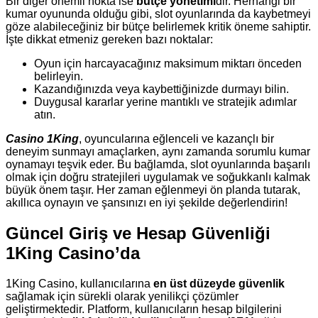
Bir diğer önemli nokta ise
bütçe yönetimi
dir. Herhangi bir
kumar oyununda olduğu gibi, slot oyunlarında da kaybetmeyi
göze alabileceğiniz bir bütçe belirlemek kritik öneme sahiptir.
İşte dikkat etmeniz gereken bazı noktalar:
Oyun için harcayacağınız maksimum miktarı önceden
belirleyin.
Kazandığınızda veya kaybettiğinizde durmayı bilin.
Duygusal kararlar yerine mantıklı ve stratejik adımlar
atın.
Casino 1King
, oyuncularına eğlenceli ve kazançlı bir
deneyim sunmayı amaçlarken, aynı zamanda sorumlu kumar
oynamayı teşvik eder. Bu bağlamda, slot oyunlarında başarılı
olmak için doğru stratejileri uygulamak ve soğukkanlı kalmak
büyük önem taşır. Her zaman eğlenmeyi ön planda tutarak,
akıllıca oynayın ve şansınızı en iyi şekilde değerlendirin!
Güncel Giriş ve Hesap Güvenliği
1King Casino’da
1King Casino, kullanıcılarına
en üst düzeyde güvenlik
sağlamak için sürekli olarak yenilikçi çözümler
geliştirmektedir. Platform, kullanıcıların hesap bilgilerini