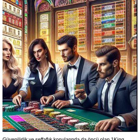
Güvenilirlik ve şeffaflık konularında da öncü olan 1King