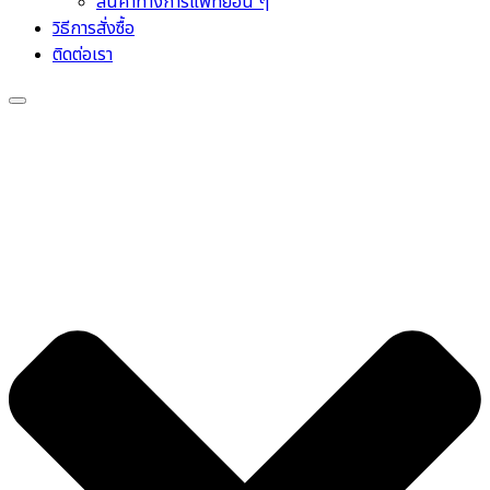
สินค้าทางการแพทย์อื่น ๆ
วิธีการสั่งซื้อ
ติดต่อเรา