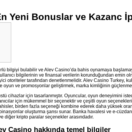
En Yeni Bonuslar ve Kazanc İp
ü bilgiyi bulabilir ve Alev Casino’da bahis oynamaya başlamaya
 Kullanıcı bilgilerinin ve finansal verilerin korunduğundan emin o
ici otoriteler tarafından denetlenmelidir. Alev Casino Turkey, kullan
re oyun ve promosyonlar geliştirmek, marka kimliğinin güçlenme
cihazlar için tasarlanmıştır. Oyuncular, oyun deneyimini istedikle
lanıcılar için mükemmel bir seçenektir ve çeşitli oyun seçenekler
 bahisler, birden fazla seçeneği kombine ederek daha yüksek ora
binasyonlar oluşturma şansı sunar. Banka havalesi ve e-cüzdan se
ve diğer kripto paralar seçenekler arasındadır.
ev Casino hakkında temel bilgiler