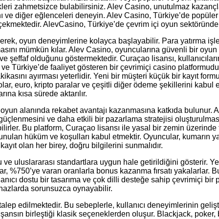
likleri zahmetsizce bulabilirsiniz. Alev Casino, unutulmaz kaza
ını ve diğer eğlenceleri deneyin. Alev Casino, Türkiye’de popüler
çekmektedir. AlevCasino, Türkiye’de çevrim içi oyun sektöründe 
rek, oyun deneyimlerine kolayca başlayabilir. Para yatırma işle
sını mümkün kılar. Alev Casino, oyuncularına güvenli bir oyu
 ve şeffaf olduğunu göstermektedir. Curaçao lisansı, kullanıcıları
 ve Türkiye’de faaliyet gösteren bir çevrimiçi casino platformu
kikasını ayırması yeterlidir. Yeni bir müşteri küçük bir kayıt for
ar, euro, kripto paralar ve çeşitli diğer ödeme şekillerini kabul 
arına kısa sürede aktarılır.
al oyun alanında rekabet avantajı kazanmasına katkıda bulunur. A
 güçlenmesini ve daha etkili bir pazarlama stratejisi oluşturulmas
ebilirler. Bu platform, Curaçao lisansı ile yasal bir zemin üzerinde
 sunulan hüküm ve koşulları kabul etmektir. Oyuncular, kumarın y
yıt olan her birey, doğru bilgilerini sunmalıdır.
 ve uluslararası standartlara uygun hale getirildiğini gösterir. Y
ıcılar, %750’ye varan oranlarla bonus kazanma fırsatı yakalarlar. B
lanıcı dostu bir tasarıma ve çok dilli desteğe sahip çevrimiçi bir 
hazlarda sorunsuzca oynayabilir.
mi talep edilmektedir. Bu sebeplerle, kullanıcı deneyimlerinin gel
şansın birleştiği klasik seçeneklerden oluşur. Blackjack, poker,