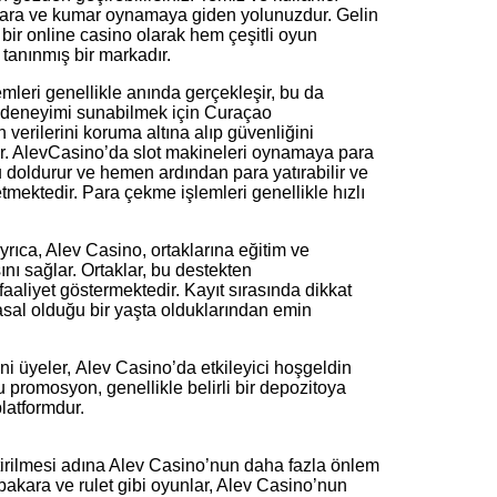
nçlara ve kumar oynamaya giden yolunuzdur. Gelin
 bir online casino olarak hem çeşitli oyun
tanınmış bir markadır.
mleri genellikle anında gerçekleşir, bu da
n deneyimi sunabilmek için Curaçao
n verilerini koruma altına alıp güvenliğini
dur. AlevCasino’da slot makineleri oynamaya para
mu doldurur ve hemen ardından para yatırabilir ve
etmektedir. Para çekme işlemleri genellikle hızlı
yrıca, Alev Casino, ortaklarına eğitim ve
ını sağlar. Ortaklar, bu destekten
 faaliyet göstermektedir. Kayıt sırasında dikkat
asal olduğu bir yaşta olduklarından emin
eni üyeler, Alev Casino’da etkileyici hoşgeldin
u promosyon, genellikle belirli bir depozitoya
platformdur.
iştirilmesi adına Alev Casino’nun daha fazla önlem
 bakara ve rulet gibi oyunlar, Alev Casino’nun