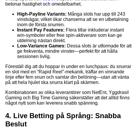
betonar hastighet och omedelbarhet.
High‑Payline Variants:
Många slots har upp till 243
vinstvägar, vilket ökar chanserna att se en utbetalning
inom de första snurren.
Instant Pay Features:
Flera titlar inkluderar instant
win-symboler eller free spin-aktiverare som kan ge
utdelning nästan direkt.
Low‑Variance Games:
Dessa slots är utformade för att
ge frekventa, mindre vinster—perfekt för att hålla
sessionen livlig.
Föreställ dig att du hoppar in under en lunchpaus: du snurrar
en slot med en “Rapid Reel”-mekanik, träffar en vinnande
linje efter fem snurr och samlar din belöning—utan att vänta
på att hela hjulet ska snurra klart på skärmen.
Kombinationen av olika leverantörer som NetEnt, Yggdrasil
Gaming och Big Time Gaming säkerställer att det alltid finns
något nytt som kan leverera snabb spänning.
4. Live Betting på Språng: Snabba
Beslut