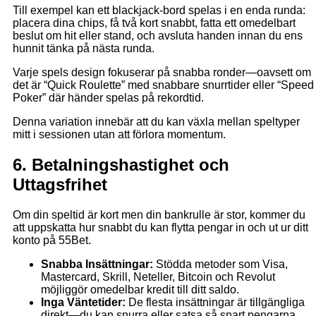
Till exempel kan ett blackjack-bord spelas i en enda runda:
placera dina chips, få två kort snabbt, fatta ett omedelbart
beslut om hit eller stand, och avsluta handen innan du ens
hunnit tänka på nästa runda.
Varje spels design fokuserar på snabba ronder—oavsett om
det är “Quick Roulette” med snabbare snurrtider eller “Speed
Poker” där händer spelas på rekordtid.
Denna variation innebär att du kan växla mellan speltyper
mitt i sessionen utan att förlora momentum.
6. Betalningshastighet och
Uttagsfrihet
Om din speltid är kort men din bankrulle är stor, kommer du
att uppskatta hur snabbt du kan flytta pengar in och ut ur ditt
konto på 55Bet.
Snabba Insättningar:
Stödda metoder som Visa,
Mastercard, Skrill, Neteller, Bitcoin och Revolut
möjliggör omedelbar kredit till ditt saldo.
Inga Väntetider:
De flesta insättningar är tillgängliga
direkt—du kan snurra eller satsa så snart pengarna