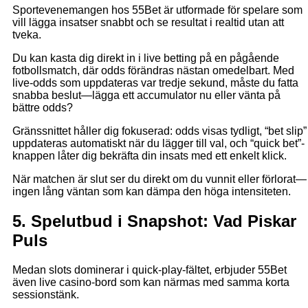
Sportevenemangen hos 55Bet är utformade för spelare som
vill lägga insatser snabbt och se resultat i realtid utan att
tveka.
Du kan kasta dig direkt in i live betting på en pågående
fotbollsmatch, där odds förändras nästan omedelbart. Med
live-odds som uppdateras var tredje sekund, måste du fatta
snabba beslut—lägga ett accumulator nu eller vänta på
bättre odds?
Gränssnittet håller dig fokuserad: odds visas tydligt, “bet slip”
uppdateras automatiskt när du lägger till val, och “quick bet”-
knappen låter dig bekräfta din insats med ett enkelt klick.
När matchen är slut ser du direkt om du vunnit eller förlorat—
ingen lång väntan som kan dämpa den höga intensiteten.
5. Spelutbud i Snapshot: Vad Piskar
Puls
Medan slots dominerar i quick‑play-fältet, erbjuder 55Bet
även live casino-bord som kan närmas med samma korta
sessionstänk.