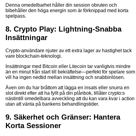
Denna omedelbarhet håller din session obruten och
bibehåller den höga energin som är förknippad med korta
spelpass.
8. Crypto Play: Lightning‑Snabba
Insättningar
Crypto-användare njuter av ett extra lager av hastighet tack
vare blockchain-teknologi.
Insättningar med Bitcoin eller Litecoin tar vanligtvis mindre
än en minut från start till bekräftelse—perfekt för spelare som
vill ha ingen nedtid mellan insättning och snabbinlösen.
Även om du har bråttom att lägga en insats eller snurra en
slot direkt efter att ha fyllt på din plånbok, tillåter crypto:s
nästintill omedelbara avveckling att du kan vara kvar i action
utan att vänta på bankens behandlingstider.
9. Säkerhet och Gränser: Hantera
Korta Sessioner