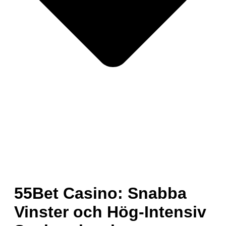
55Bet Casino: Snabba
Vinster och Hög‑Intensiv