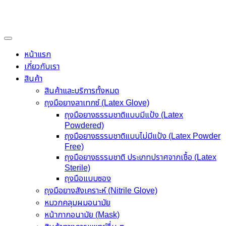
Skip
to
content
หน้าแรก
เกี่ยวกับเรา
สินค้า
สินค้าและบริการทั้งหมด
ถุงมือยางลาเทกซ์ (Latex Glove)
ถุงมือยางธรรมชาติแบบมีแป้ง (Latex
Powdered)
ถุงมือยางธรรมชาติแบบไม่มีแป้ง (Latex Powder
Free)
ถุงมือยางธรรมชาติ ประเภทปราศจากเชื้อ (Latex
Sterile)
ถุงมือแบบซอง
ถุงมือยางสังเคราะห์ (Nitrile Glove)
หมวกคลุมผมอนามัย
หน้ากากอนามัย (Mask)