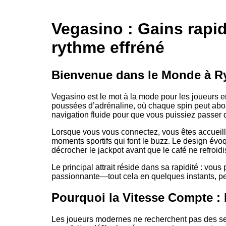
Vegasino : Gains rapi
rythme effréné
Bienvenue dans le Monde à R
Vegasino est le mot à la mode pour les joueurs e
poussées d’adrénaline, où chaque spin peut abouti
navigation fluide pour que vous puissiez passer d’
Lorsque vous vous connectez, vous êtes accueilli 
moments sportifs qui font le buzz. Le design év
décrocher le jackpot avant que le café ne refroidi
Le principal attrait réside dans sa rapidité : vou
passionnante—tout cela en quelques instants, p
Pourquoi la Vitesse Compte : 
Les joueurs modernes ne recherchent pas des ses