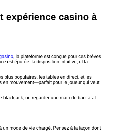
t expérience casino à
gasino
, la plateforme est conçue pour ces brèves
est épurée, la disposition intuitive, et la
plus populaires, les tables en direct, et les
rs en mouvement—parfait pour le joueur qui veut
e de blackjack, ou regarder une main de baccarat
à un mode de vie chargé. Pensez à la façon dont