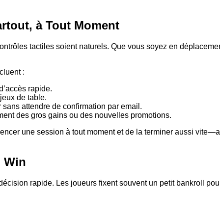
artout, à Tout Moment
ntrôles tactiles soient naturels. Que vous soyez en déplacement 
cluent :
d’accès rapide.
jeux de table.
sans attendre de confirmation par email.
ment des gros gains ou des nouvelles promotions.
cer une session à tout moment et de la terminer aussi vite—a
, Win
 décision rapide. Les joueurs fixent souvent un petit bankroll