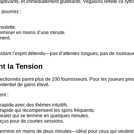
aptivants, et immédiatement gratifiants. Vegasino reflète ce ryt
pourriez :
oulette.
terminer en moins d’une minute.
ément.
rdant l’esprit détendu—pas d’attentes longues, pas de rouleaux 
nt la Tension
lectionnés parmi plus de 100 fournisseurs. Pour les joueurs pres
otentiel de gains élevé.
ent :
apide avec des thèmes intuitifs.
rapide qui récompensent les spins fréquents.
dealer qui se termine en quelques minutes.
nçus pour de courtes sessions.
se termine en moins de deux minutes—idéal pour ceux qui veulen