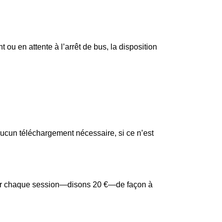
ou en attente à l’arrêt de bus, la disposition
ucun téléchargement nécessaire, si ce n’est
 pour chaque session—disons 20 €—de façon à