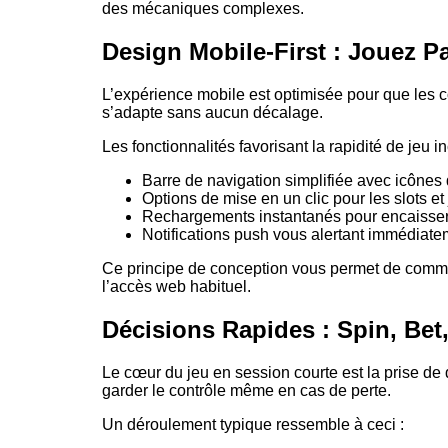
des mécaniques complexes.
Design Mobile‑First : Jouez P
L’expérience mobile est optimisée pour que les co
s’adapte sans aucun décalage.
Les fonctionnalités favorisant la rapidité de jeu in
Barre de navigation simplifiée avec icônes 
Options de mise en un clic pour les slots et 
Rechargements instantanés pour encaisser 
Notifications push vous alertant immédiate
Ce principe de conception vous permet de commen
l’accès web habituel.
Décisions Rapides : Spin, Bet
Le cœur du jeu en session courte est la prise de
garder le contrôle même en cas de perte.
Un déroulement typique ressemble à ceci :