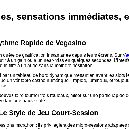
des, sensations immédiates, e
ythme Rapide de Vegasino
n quête de gratification instantanée depuis leurs écrans. Sur
Ve
r à un gain ou à un near‑miss en quelques secondes. L’interface 
un titre à un autre sans la moindre hésitation.
par un tableau de bord dynamique mettant en avant les slots les 
oque un véritable casino numérique—rapide, lumineux, et toujou
sse.
s pouvez faire tourner trois rouleaux, miser sur une partie rapid
endant une pause café.
Le Style de Jeu Court‑Session
sions marathon ; ils privilégient des micro‑sessions adaptées 