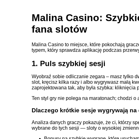
Malina Casino: Szybki
fana slotów
Malina Casino to miejsce, które pokochają gracz
typem, który sprawdza aplikację podczas przerwy 
1. Puls szybkiej sesji
Wyobraź sobie odliczanie zegara – masz tylko d
slot, kręcisz kilka razy i albo wygrywasz małą kw
zaprojektowana tak, aby była szybka: kliknięcia
Ten styl gry nie polega na maratonach; chodzi o 
Dlaczego krótkie sesje wygrywają na
Analiza danych graczy pokazuje, że ci, którzy spę
wybrane do tych sesji — sloty o wysokiej zmienn
Bonusy na szybkie wygrane, które uruchami