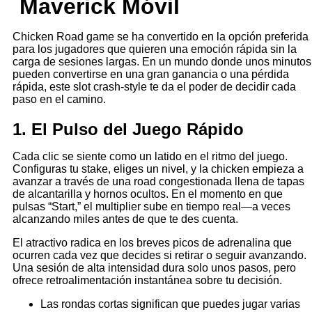
Maverick Móvil
Chicken Road game se ha convertido en la opción preferida
para los jugadores que quieren una emoción rápida sin la
carga de sesiones largas. En un mundo donde unos minutos
pueden convertirse en una gran ganancia o una pérdida
rápida, este slot crash-style te da el poder de decidir cada
paso en el camino.
1. El Pulso del Juego Rápido
Cada clic se siente como un latido en el ritmo del juego.
Configuras tu stake, eliges un nivel, y la chicken empieza a
avanzar a través de una road congestionada llena de tapas
de alcantarilla y hornos ocultos. En el momento en que
pulsas “Start,” el multiplier sube en tiempo real—a veces
alcanzando miles antes de que te des cuenta.
El atractivo radica en los breves picos de adrenalina que
ocurren cada vez que decides si retirar o seguir avanzando.
Una sesión de alta intensidad dura solo unos pasos, pero
ofrece retroalimentación instantánea sobre tu decisión.
Las rondas cortas significan que puedes jugar varias