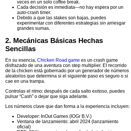
veces en un solo coffee break.
Cada decisión es inmediata—no hay espera por un
auto‑crash timer.
Debido a que las stakes son bajas, puedes
experimentar con diferentes estrategias sin arriesgar
grandes sumas.
2. Mecánicas Básicas Hechas
Sencillas
En su esencia,
Chicken Road game
es un crash game
disfrazado de una aventura con step multiplier. El recorrido
de la chicken está gobernado por un generador de números
aleatorios que determina si el siguiente paso es seguro o si
cae en una trampa.
Controlas el ritmo: después de cada salto exitoso, puedes
pulsar “Cash” o dejar que siga adelante.
Los números clave que dan forma a la experiencia incluyen:
Developer: InOut Games (IOGr B.V.)
Ventana de lanzamiento: abril 2024 (lanzamiento
oficial)