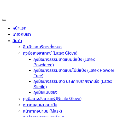
Skip
to
content
หน้าแรก
เกี่ยวกับเรา
สินค้า
สินค้าและบริการทั้งหมด
ถุงมือยางลาเทกซ์ (Latex Glove)
ถุงมือยางธรรมชาติแบบมีแป้ง (Latex
Powdered)
ถุงมือยางธรรมชาติแบบไม่มีแป้ง (Latex Powder
Free)
ถุงมือยางธรรมชาติ ประเภทปราศจากเชื้อ (Latex
Sterile)
ถุงมือแบบซอง
ถุงมือยางสังเคราะห์ (Nitrile Glove)
หมวกคลุมผมอนามัย
หน้ากากอนามัย (Mask)